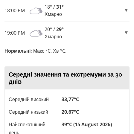
18° /
31°
18:00 PM
Хмарно
20° /
29°
19:00 PM
Хмарно
Нормальні:
Макс °C. Хв °C.
Середні значення та екстремуми за 30
днів
Середній високий
33,77°C
Середній низький
20,67°C
Найспекотніший
39°C (15 August 2026)
день