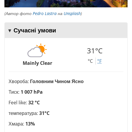
(Автор фото
Pedro Lastra
на
Unsplash
)
Сучасні умови
31°C
°C
°F
Mainly Clear
Хвороба:
Головним Чином Ясно
Тиск:
1 007 hPa
Feel like:
32 °C
температура:
31°C
Хмара:
13%