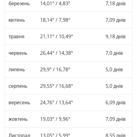
березень
14,01° / 4,83°
7,18 днів
квітень
18,14° / 7,98°
7,09 днів
травня
21,11° / 10,49°
9,18 днів
червень
26,44° / 14,38°
7,0 днів
липень
29,9° / 16,78°
5,0 днів
серпень
29,55° / 16,68°
5,0 днів
вересень
24,76° / 13,64°
6,09 днів
жовтень
19,03° / 9,96°
7,09 днів
Листопад
13,05° / 5,99°
8,55 днів