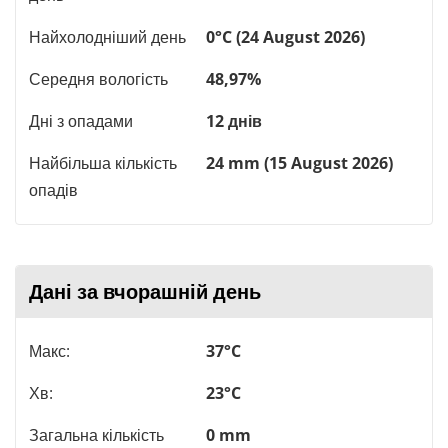
Найхолодніший день
0°C (24 August 2026)
Середня вологість
48,97%
Дні з опадами
12 днів
Найбільша кількість
24 mm (15 August 2026)
опадів
Дані за вчорашній день
Макс:
37°C
Хв:
23°C
Загальна кількість
0 mm