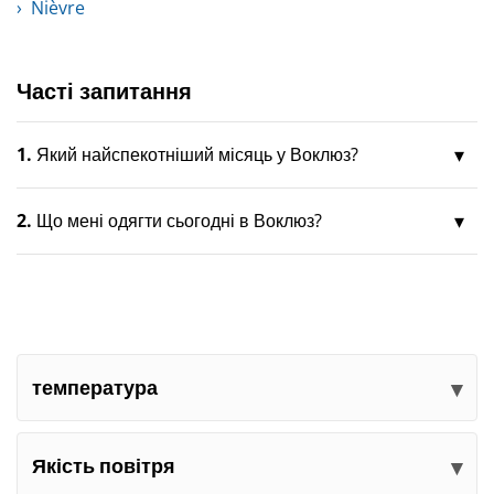
Nièvre
Часті запитання
1.
Який найспекотніший місяць у Воклюз?
2.
Що мені одягти сьогодні в Воклюз?
температура
Якість повітря