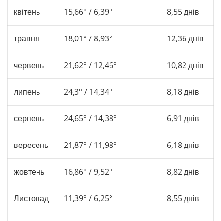
квітень
15,66° / 6,39°
8,55 днів
травня
18,01° / 8,93°
12,36 днів
червень
21,62° / 12,46°
10,82 днів
липень
24,3° / 14,34°
8,18 днів
серпень
24,65° / 14,38°
6,91 днів
вересень
21,87° / 11,98°
6,18 днів
жовтень
16,86° / 9,52°
8,82 днів
Листопад
11,39° / 6,25°
8,55 днів