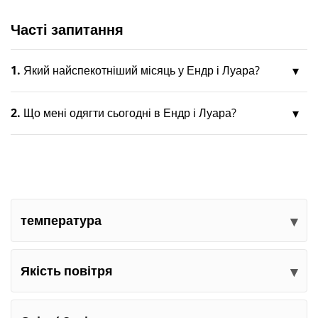
Часті запитання
1.
Який найспекотніший місяць у Ендр і Луара?
2.
Що мені одягти сьогодні в Ендр і Луара?
температура
Якість повітря