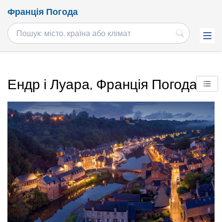
Франція Погода
Ендр і Луара, Франція Погода