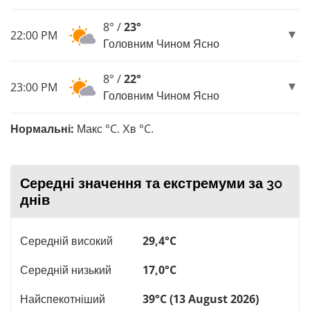
8° /
23°
22:00 PM
Головним Чином Ясно
8° /
22°
23:00 PM
Головним Чином Ясно
Нормальні:
Макс °C. Хв °C.
Середні значення та екстремуми за 30
днів
Середній високий
29,4°C
Середній низький
17,0°C
Найспекотніший
39°C (13 August 2026)