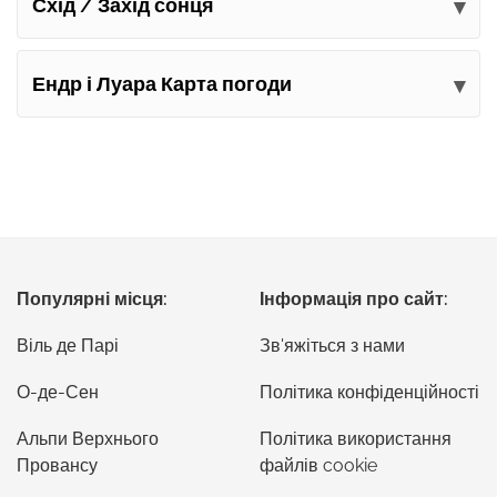
Схід / Захід сонця
Ендр і Луара Карта погоди
Популярні місця:
Інформація про сайт:
Віль де Парі
Зв'яжіться з нами
О-де-Сен
Політика конфіденційності
Альпи Верхнього
Політика використання
Провансу
файлів cookie