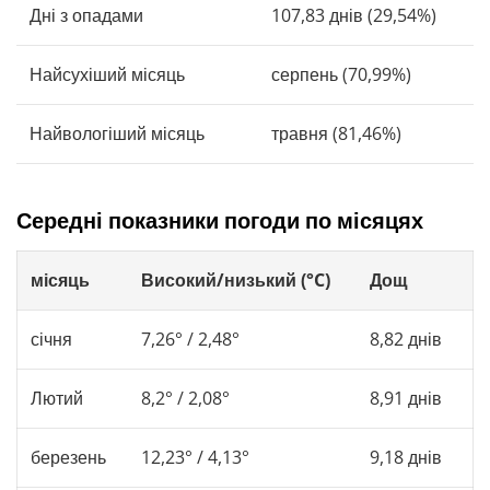
Дні з опадами
107,83 днів (29,54%)
Найсухіший місяць
серпень (70,99%)
Найвологіший місяць
травня (81,46%)
Середні показники погоди по місяцях
місяць
Високий/низький (°C)
Дощ
січня
7,26° / 2,48°
8,82 днів
Лютий
8,2° / 2,08°
8,91 днів
березень
12,23° / 4,13°
9,18 днів