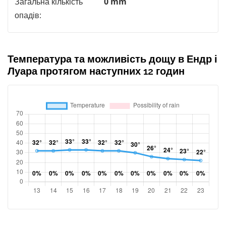
Загальна кількість
0 mm
опадів:
Температура та можливість дощу в Ендр і
Луара протягом наступних 12 годин