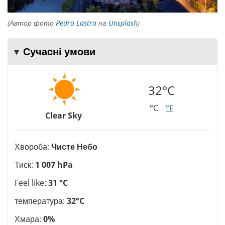
(Автор фото
Pedro Lastra
на
Unsplash
)
Сучасні умови
32°C
°C
°F
Clear Sky
Хвороба:
Чисте Небо
Тиск:
1 007 hPa
Feel like:
31 °C
температура:
32°C
Хмара:
0%