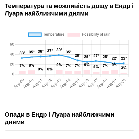
Температура та можливість дощу в Ендр і
Луара найближчими днями
Опади в Ендр і Луара найближчими
днями