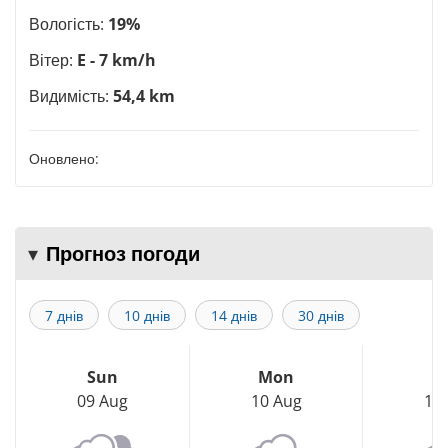
Вологість:
19%
Вітер:
E - 7 km/h
Видимість:
54,4 km
Оновлено:
Прогноз погоди
7 днів
10 днів
14 днів
30 днів
Sun
Mon
T
09 Aug
10 Aug
11