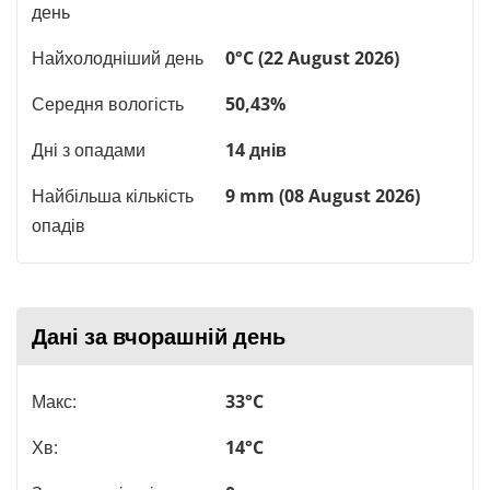
день
Найхолодніший день
0°C (22 August 2026)
Середня вологість
50,43%
Дні з опадами
14 днів
Найбільша кількість
9 mm (08 August 2026)
опадів
Дані за вчорашній день
Макс:
33°C
Хв:
14°C