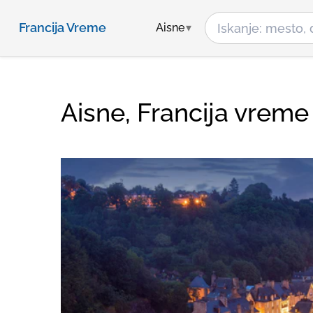
Francija Vreme
Aisne
Aisne, Francija vreme