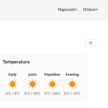
Napoved
▾
Države
▾
Temperatura
Early
jutro
Popoldan
Evening
6°C / 9°C
5°C / 18°C
5°C / 24°C
5°C / 15°C