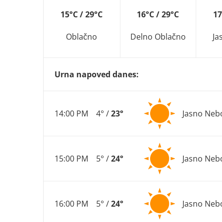
15°C / 29°C
16°C / 29°C
17
Oblačno
Delno Oblačno
Ja
Urna napoved danes:
14:00 PM
4° /
23°
Jasno Neb
15:00 PM
5° /
24°
Jasno Neb
16:00 PM
5° /
24°
Jasno Neb