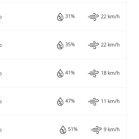
31%
22 km/h
o
35%
22 km/h
o
41%
18 km/h
o
47%
11 km/h
o
51%
9 km/h
o