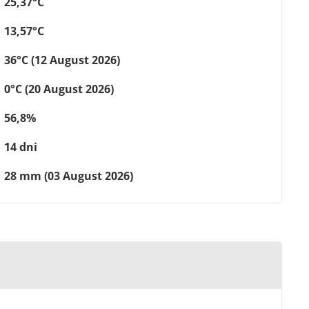
25,37°C
13,57°C
36°C (12 August 2026)
0°C (20 August 2026)
56,8%
14 dni
28 mm (03 August 2026)