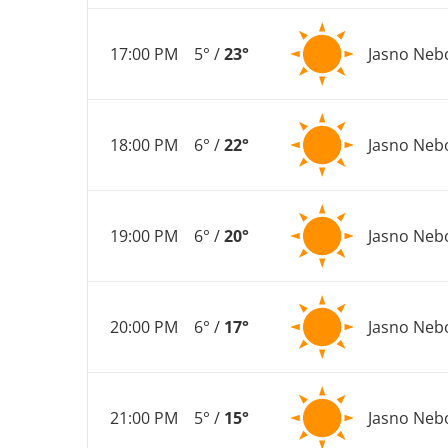
17:00 PM
5° /
23°
Jasno Neb
18:00 PM
6° /
22°
Jasno Neb
19:00 PM
6° /
20°
Jasno Neb
20:00 PM
6° /
17°
Jasno Neb
21:00 PM
5° /
15°
Jasno Neb