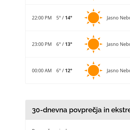
22:00 PM
5° /
14°
Jasno Neb
23:00 PM
6° /
13°
Jasno Neb
00:00 AM
6° /
12°
Jasno Neb
30-dnevna povprečja in ekstr