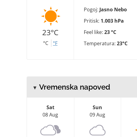
Pogoj:
Jasno Nebo
Pritisk:
1.003 hPa
23°C
Feel like:
23 °C
°C
°F
Temperatura:
23°C
Vremenska napoved
Sat
Sun
08 Aug
09 Aug