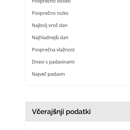
Povprečno visoko
Povprečno nizko
Najbolj vroč dan
Najhladnejši dan
Povprečna vlažnost
Dnevi s padavinami
Največ padavin
Včerajšnji podatki