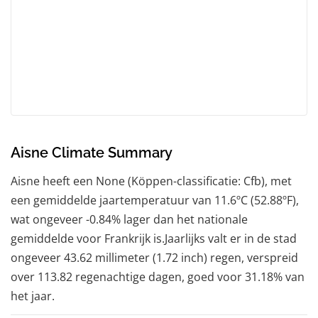
Aisne Climate Summary
Aisne heeft een None (Köppen-classificatie: Cfb), met
een gemiddelde jaartemperatuur van 11.6ºC (52.88ºF),
wat ongeveer -0.84% lager dan het nationale
gemiddelde voor Frankrijk is.Jaarlijks valt er in de stad
ongeveer 43.62 millimeter (1.72 inch) regen, verspreid
over 113.82 regenachtige dagen, goed voor 31.18% van
het jaar.