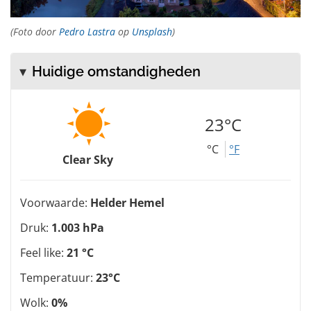
(Foto door
Pedro Lastra
op
Unsplash
)
Huidige omstandigheden
23°C
°C
°F
Clear Sky
Voorwaarde:
Helder Hemel
Druk:
1.003 hPa
Feel like:
21 °C
Temperatuur:
23°C
Wolk:
0%