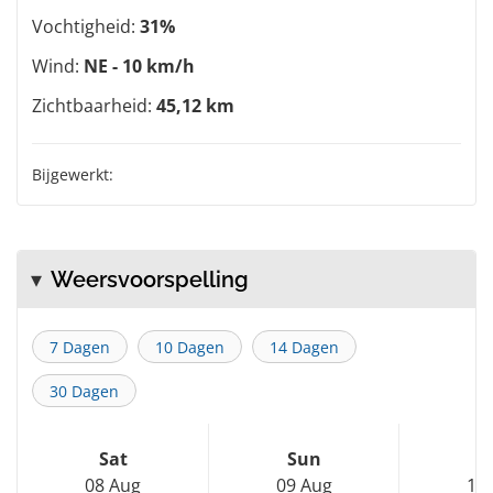
Vochtigheid:
31%
Wind:
NE - 10 km/h
Zichtbaarheid:
45,12 km
Bijgewerkt:
Weersvoorspelling
7 Dagen
10 Dagen
14 Dagen
30 Dagen
Sat
Sun
M
08 Aug
09 Aug
10