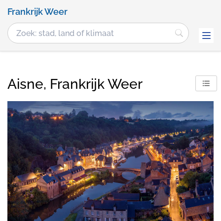
Frankrijk Weer
Aisne, Frankrijk Weer