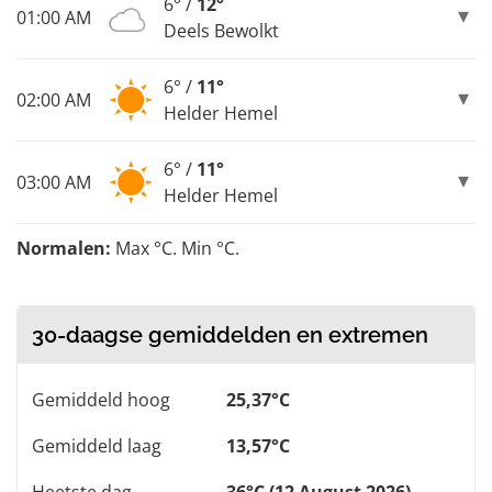
6° /
12°
01:00 AM
Deels Bewolkt
6° /
11°
02:00 AM
Helder Hemel
6° /
11°
03:00 AM
Helder Hemel
Normalen:
Max °C. Min °C.
30-daagse gemiddelden en extremen
Gemiddeld hoog
25,37°C
Gemiddeld laag
13,57°C