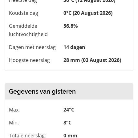
Heetste dag
36°C (12 August 2026)
Koudste dag
0°C (20 August 2026)
Gemiddelde
56,8%
luchtvochtigheid
Dagen met neerslag
14 dagen
Hoogste neerslag
28 mm (03 August 2026)
Gegevens van gisteren
Max:
24°C
Min:
8°C
Totale neerslag:
0 mm