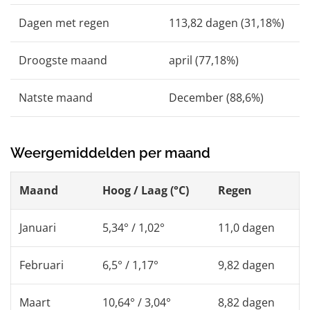
Dagen met regen
113,82 dagen (31,18%)
Droogste maand
april (77,18%)
Natste maand
December (88,6%)
Weergemiddelden per maand
Maand
Hoog / Laag (°C)
Regen
Januari
5,34° / 1,02°
11,0 dagen
Februari
6,5° / 1,17°
9,82 dagen
Maart
10,64° / 3,04°
8,82 dagen