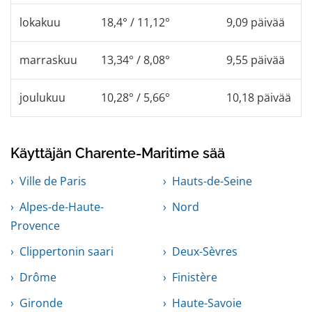
lokakuu
18,4° / 11,12°
9,09 päivää
marraskuu
13,34° / 8,08°
9,55 päivää
joulukuu
10,28° / 5,66°
10,18 päivää
Käyttäjän Charente-Maritime sää
Ville de Paris
Hauts-de-Seine
Alpes-de-Haute-
Nord
Provence
Clippertonin saari
Deux-Sèvres
Drôme
Finistère
Gironde
Haute-Savoie