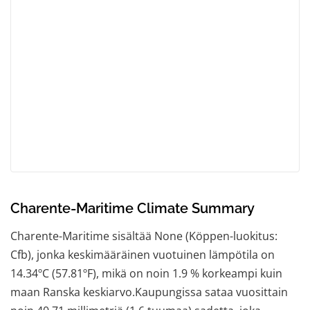
Charente-Maritime Climate Summary
Charente-Maritime sisältää None (Köppen-luokitus:
Cfb), jonka keskimääräinen vuotuinen lämpötila on
14.34ºC (57.81ºF), mikä on noin 1.9 % korkeampi kuin
maan Ranska keskiarvo.Kaupungissa sataa vuosittain