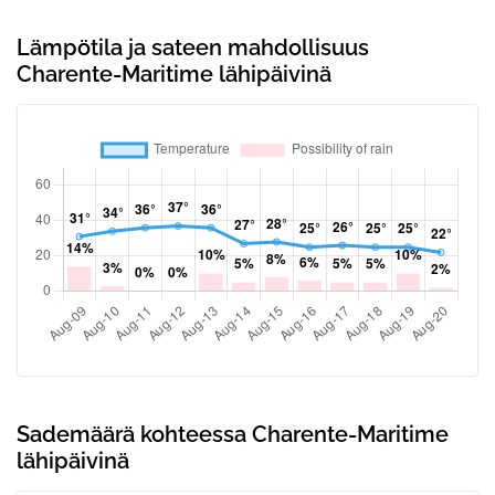
Lämpötila ja sateen mahdollisuus
Charente-Maritime lähipäivinä
Sademäärä kohteessa Charente-Maritime
lähipäivinä