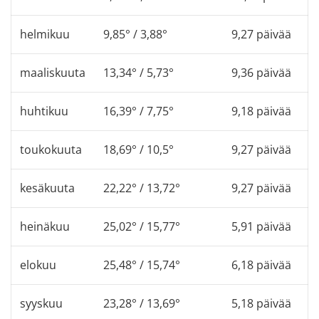
helmikuu
9,85° / 3,88°
9,27 päivää
maaliskuuta
13,34° / 5,73°
9,36 päivää
huhtikuu
16,39° / 7,75°
9,18 päivää
toukokuuta
18,69° / 10,5°
9,27 päivää
kesäkuuta
22,22° / 13,72°
9,27 päivää
heinäkuu
25,02° / 15,77°
5,91 päivää
elokuu
25,48° / 15,74°
6,18 päivää
syyskuu
23,28° / 13,69°
5,18 päivää