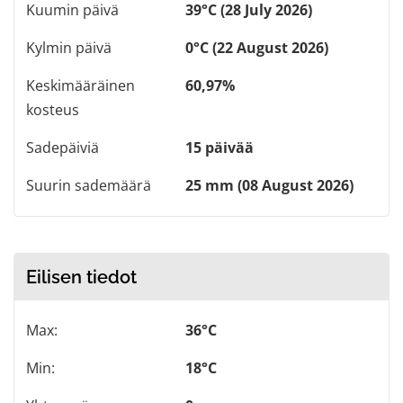
Kuumin päivä
39°C (28 July 2026)
Kylmin päivä
0°C (22 August 2026)
Keskimääräinen
60,97%
kosteus
Sadepäiviä
15 päivää
Suurin sademäärä
25 mm (08 August 2026)
Eilisen tiedot
Max:
36°C
Min:
18°C