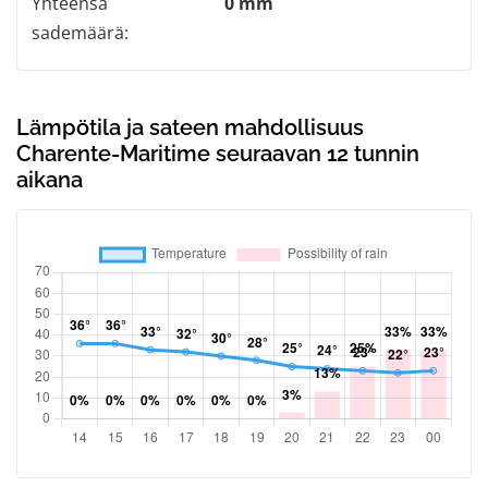
Yhteensä
0 mm
sademäärä:
Lämpötila ja sateen mahdollisuus
Charente-Maritime seuraavan 12 tunnin
aikana