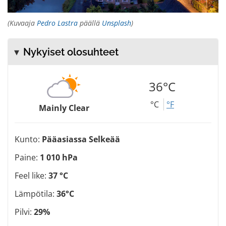
(Kuvaaja
Pedro Lastra
päällä
Unsplash
)
Nykyiset olosuhteet
36°C
°C
°F
Mainly Clear
Kunto:
Pääasiassa Selkeää
Paine:
1 010 hPa
Feel like:
37 °C
Lämpötila:
36°C
Pilvi:
29%