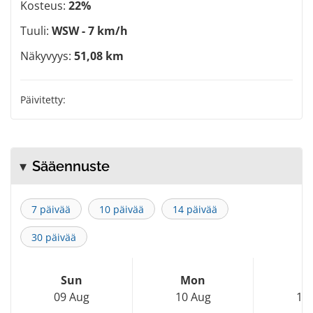
Kosteus:
22%
Tuuli:
WSW - 7 km/h
Näkyvyys:
51,08 km
Päivitetty:
Sääennuste
7 päivää
10 päivää
14 päivää
30 päivää
Sun
Mon
T
09 Aug
10 Aug
11