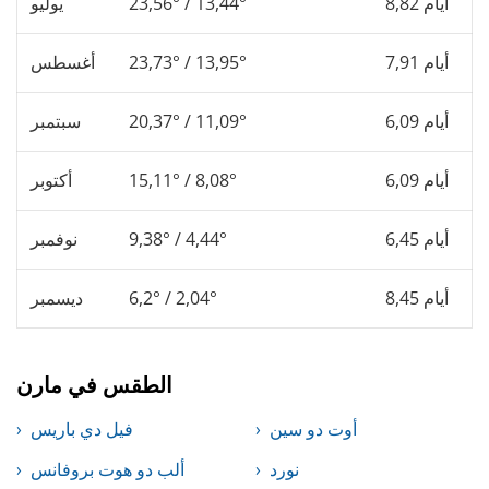
8,82 أيام
23,56° / 13,44°
يوليو
7,91 أيام
23,73° / 13,95°
أغسطس
6,09 أيام
20,37° / 11,09°
سبتمبر
6,09 أيام
15,11° / 8,08°
أكتوبر
6,45 أيام
9,38° / 4,44°
نوفمبر
8,45 أيام
6,2° / 2,04°
ديسمبر
الطقس في مارن
أوت دو سين
فيل دي باريس
نورد
ألب دو هوت بروفانس