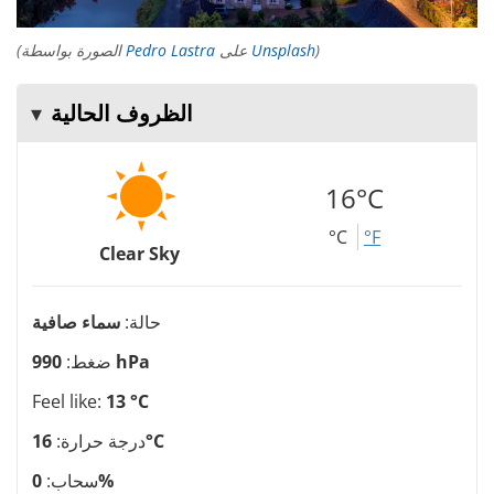
)
Unsplash
على
Pedro Lastra
(الصورة بواسطة
الظروف الحالية
16°C
°C
°F
Clear Sky
حالة:
سماء صافية
990 hPa
ضغط:
Feel like:
13 °C
16°C
درجة حرارة:
0%
سحاب: