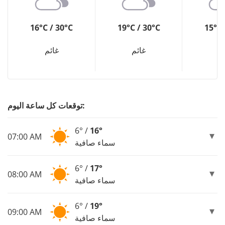
16°C / 30°C
19°C / 30°C
15°C 
م
غائم
غائم
توقعات كل ساعة اليوم:
6° /
16°
07:00 AM
سماء صافية
6° /
17°
08:00 AM
سماء صافية
6° /
19°
09:00 AM
سماء صافية