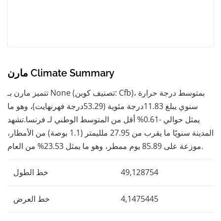
مارن Climate Summary
تتميز مارن بـ None (تصنيف كوبن: Cfb)، بمتوسط ​​درجة حرارة
سنوي يبلغ 11.83درجة مئوية (53.29درجة فهرنهايت)، وهو ما
يمثل حوالي -0.61% أقل من المتوسط ​​الوطني لـ فرنسا.تشهد
المدينة سنويًا ما يقرب من 27.95 ملليمتر (1.1 بوصة) من الأمطار،
موزعة على 85.89 يوم ممطر، وهو ما يمثل 23.53% من العام.
49,128754
خط الطول
4,1475445
خط العرض