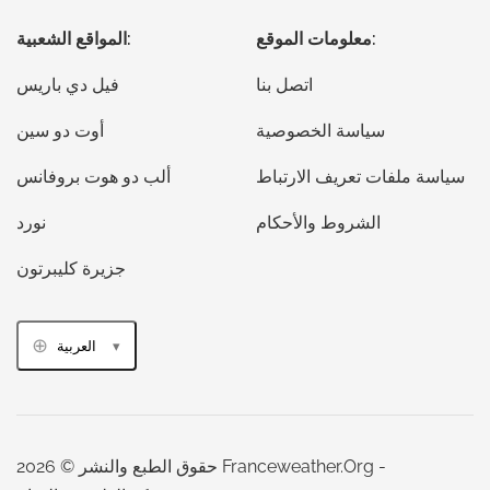
معلومات الموقع:
المواقع الشعبية:
اتصل بنا
فيل دي باريس
سياسة الخصوصية
أوت دو سين
سياسة ملفات تعريف الارتباط
ألب دو هوت بروفانس
الشروط والأحكام
نورد
جزيرة كليبرتون
العربية
حقوق الطبع والنشر © 2026 Franceweather.Org -