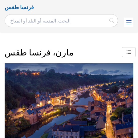
فرنسا طقس
مارن، فرنسا طقس