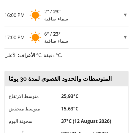
2° /
23°
16:00 PM
سماء صافية
6° /
23°
17:00 PM
سماء صافية
الأعلى °C. دقيقة °C.
الأعراف:
المتوسطات والحدود القصوى لمدة 30 يومًا
25,93°C
متوسط ​​الارتفاع
15,63°C
متوسط ​​منخفض
37°C (12 August 2026)
سخونة اليوم