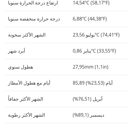
14,54ºC (58,17ºF)
ارتفاع درجة الحرارة سنويا
6,88ºC (44,38ºF)
درجة حرارة منخفضة سنويا
يوليو 23,56ºC (74,41ºF)
الشهر الأكثر سخونة
يناير 0,86ºC (33,55ºF)
أبرد شهر
27,95mm (1,1in)
هطول سنوي
85,89 أيام (23,53%)
أيام مع هطول الأمطار
أبريل (76,51%)
الشهر الأكثر جفافاً
ديسمبر (89,1%)
الشهر الأكثر رطوبة